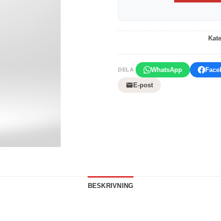
Kat
WhatsApp
Face
DELA
E-post
BESKRIVNING