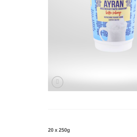
20 x 250g