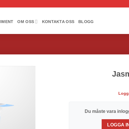
IMENT
OM OSS
KONTAKTA OSS
BLOGG
Jas
Add to
wishlist
Logga
Du måste vara inlogg
LOGGA I